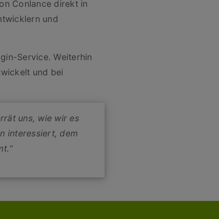
on Conlance direkt in
ntwicklern und
gin-Service. Weiterhin
wickelt und bei
rrät uns, wie wir es
n interessiert, dem
mt.“