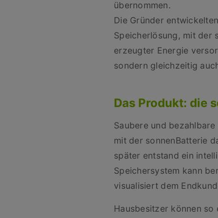
übernommen.
Die Gründer entwickelten
Speicherlösung, mit der 
erzeugter Energie versorg
sondern gleichzeitig auc
Das Produkt: die 
Saubere und bezahlbare E
mit der sonnenBatterie d
später entstand ein inte
Speichersystem kann ber
visualisiert dem Endkun
Hausbesitzer können so 