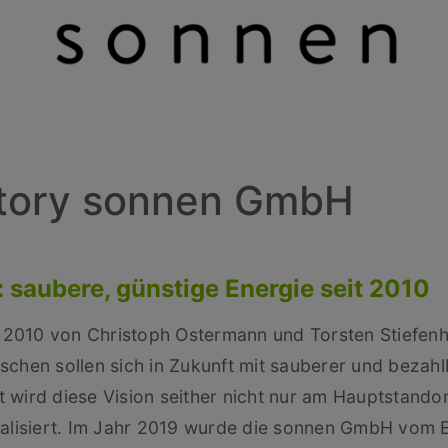
tory sonnen GmbH
saubere, günstige Energie seit 2010
010 von Christoph Ostermann und Torsten Stiefenh
enschen sollen sich in Zukunft mit sauberer und beza
tt wird diese Vision seither nicht nur am Hauptstando
ealisiert. Im Jahr 2019 wurde die sonnen GmbH vom 