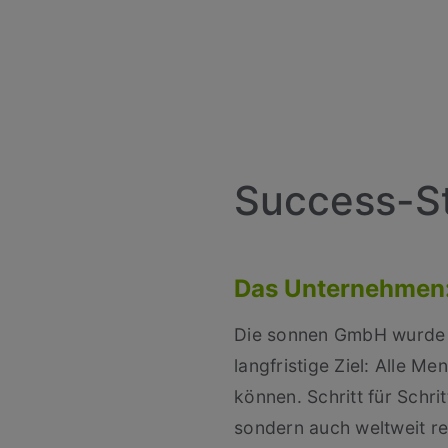
Success-S
Das Unternehmen: 
Die sonnen GmbH wurde 2
langfristige Ziel: Alle M
können. Schritt für Schri
sondern auch weltweit r