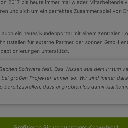
on 2017 bis heute immer mal wieder Mitarbeitende v
aren und sich um ein perfektes Zusammenspiel von E
. auch ein neues Kundenportal mit einem zentralen Lo
ittstellen für externe Partner der sonnen GmbH ent
eptionierungen unterstützt.
n Sachen Software fest. Das Wissen aus dem Irrtum ve
 bei großen Projekten immer so. Wir sind immer dara
o bereitzustellen, dass er problemlos damit klarkom
Profitieren Sie von unserem Know-how!