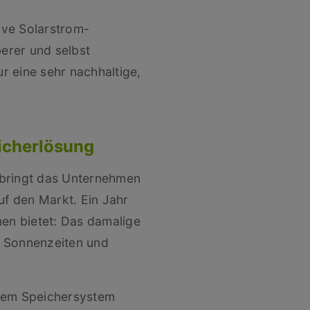
tive Solarstrom-
berer und selbst
r eine sehr nachhaltige,
eicherlösung
1 bringt das Unternehmen
uf den Markt. Ein Jahr
nen bietet: Das damalige
d Sonnenzeiten und
 dem Speichersystem