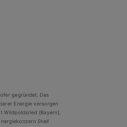
ofer gegründet. Das
hlbarer Energie versorgen
rt Wildpoldsried (Bayern),
Energiekonzern Shell