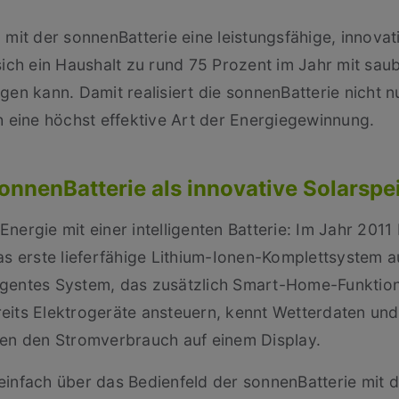
 mit der sonnenBatterie eine leistungsfähige, innova
sich ein Haushalt zu rund 75 Prozent im Jahr mit sau
en kann. Damit realisiert die sonnenBatterie nicht nu
h eine höchst effektive Art der Energiegewinnung.
sonnenBatterie als innovative Solarsp
nergie mit einer intelligenten Batterie: Im Jahr 201
as erste lieferfähige Lithium-Ionen-Komplettsystem a
lligentes System, das zusätzlich Smart-Home-Funktio
eits Elektrogeräte ansteuern, kennt Wetterdaten un
den den Stromverbrauch auf einem Display.
einfach über das Bedienfeld der sonnenBatterie mit