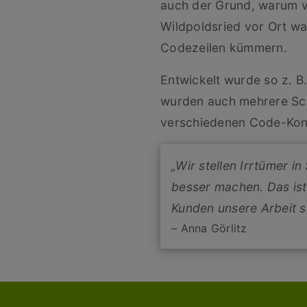
auch der Grund, warum v
Wildpoldsried vor Ort w
Codezeilen kümmern.
Entwickelt wurde so z. B
wurden auch mehrere Schn
verschiedenen Code-Konz
„Wir stellen Irrtümer i
besser machen. Das ist
Kunden unsere Arbeit s
– Anna Görlitz